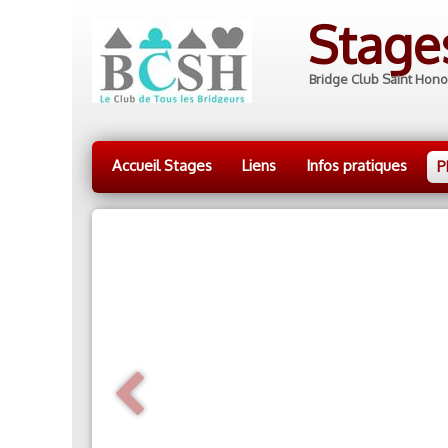
Stag
Bridge Club Saint Hono
Accueil Stages
Liens
Infos pratiques
P