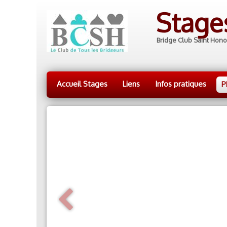
Stag
Bridge Club Saint Hono
Accueil Stages
Liens
Infos pratiques
P