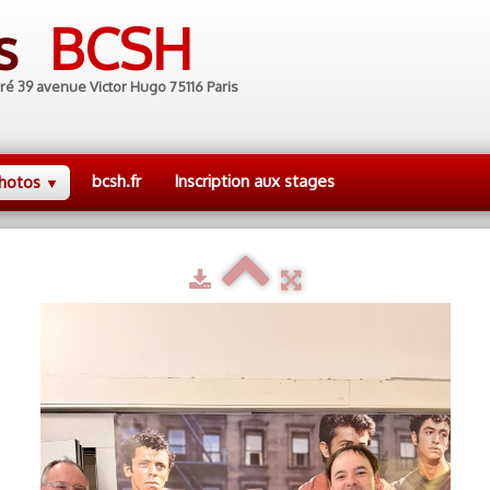
es
BCSH
ré 39 avenue Victor Hugo 75116 Paris
bcsh.fr
Inscription aux stages
hotos
▼