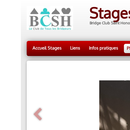
Stag
Bridge Club Saint Hono
Accueil Stages
Liens
Infos pratiques
P