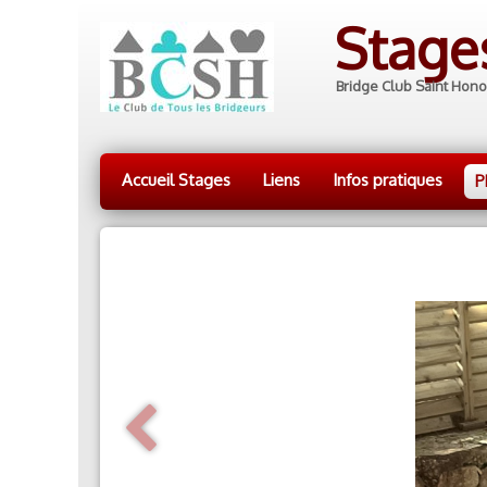
Stag
Bridge Club Saint Hono
Accueil Stages
Liens
Infos pratiques
P