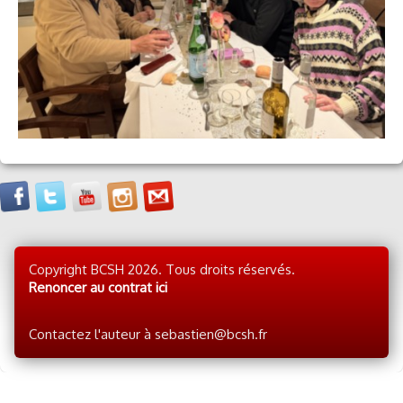
Copyright BCSH 2026. Tous droits réservés.
Renoncer au contrat ici
Contactez l'auteur à sebastien@bcsh.fr