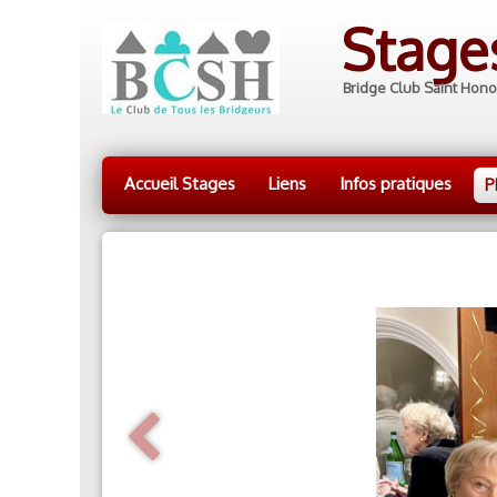
Stag
Bridge Club Saint Hono
Accueil Stages
Liens
Infos pratiques
P