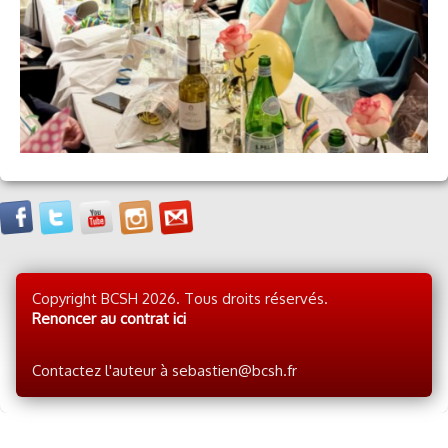
Copyright BCSH 2026. Tous droits réservés.
Renoncer au contrat ici
Contactez l'auteur à sebastien@bcsh.fr