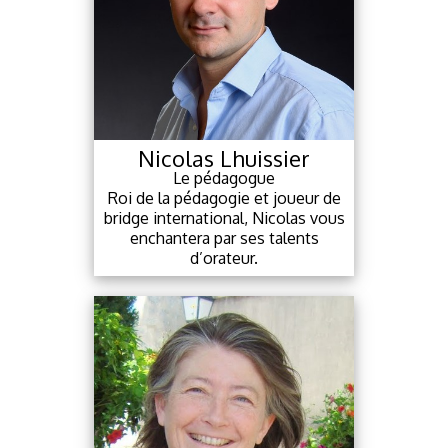
Sabine Rolland
La référence
Une référence dans
l’enseignement du bridge. Très
appréciée de ses élèves, elle est
disponible et toujours souriante.
Copyright BCSH 2026. Tous droits réservés.