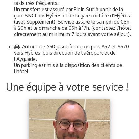
Sébastien Rotkoff
L'arbitre
Arbitre national FFB.
Arbitre à toute épreuve, du
tournoi de club aux épreuves de
hautes compétitions, Sébastien
vous organisera des tournois
remarquables !