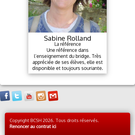
Renoncer au contrat ici
Contactez l'auteur à sebastien@bcsh.fr