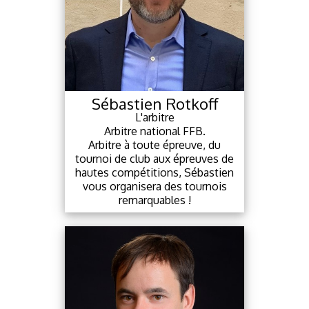
Nicolas Lhuissier
Le pédagogue
Roi de la pédagogie et joueur de
bridge international, Nicolas vous
enchantera par ses talents
d’orateur.