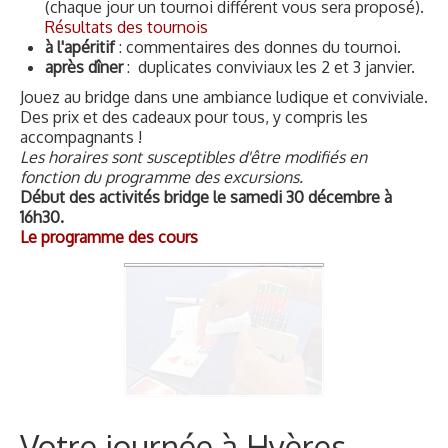
Des prix et des cadeaux pour tous, y compris les
accompagnants !
Les horaires sont susceptibles d'être modifiés en
fonction du programme des excursions.
Début des activités bridge le samedi 30 décembre à
16h30.
Le programme des cours
Votre journée à Hyères
Cours de bridge tous les matins, et tournois en
fin d’après midi.
Entre temps, laissez vous aller dans cette ville d’art et de
culture.
Hyères a plus d’une merveille à vous faire partager.
2400 ans d’histoire… L’écho de chacune de ces époques
se retrouve dans les monuments et les jardins
aménagés au fil des siècles.
Une excursion « bridgeurs » à Porquerolles sera