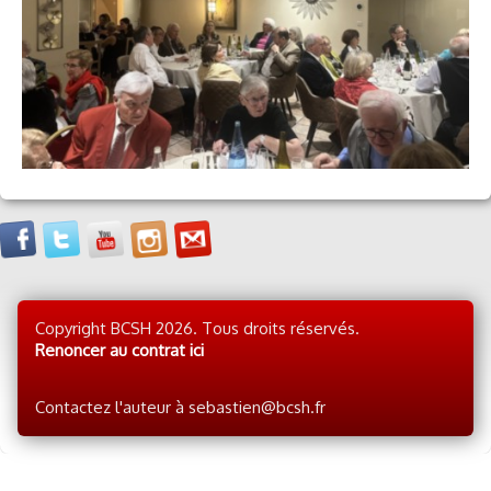
Copyright BCSH 2026. Tous droits réservés.
Renoncer au contrat ici
Contactez l'auteur à sebastien@bcsh.fr