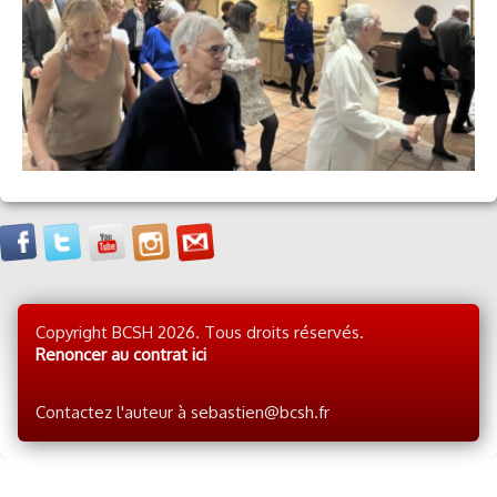
Copyright BCSH 2026. Tous droits réservés.
Renoncer au contrat ici
Contactez l'auteur à sebastien@bcsh.fr