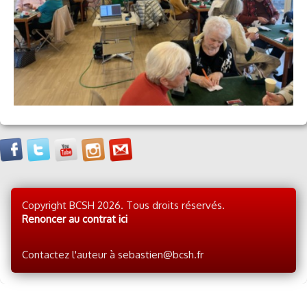
Copyright BCSH 2026. Tous droits réservés.
Renoncer au contrat ici
Contactez l'auteur à sebastien@bcsh.fr