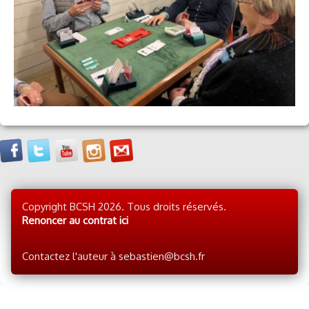
Copyright BCSH 2026. Tous droits réservés.
Renoncer au contrat ici
Contactez l'auteur à sebastien@bcsh.fr