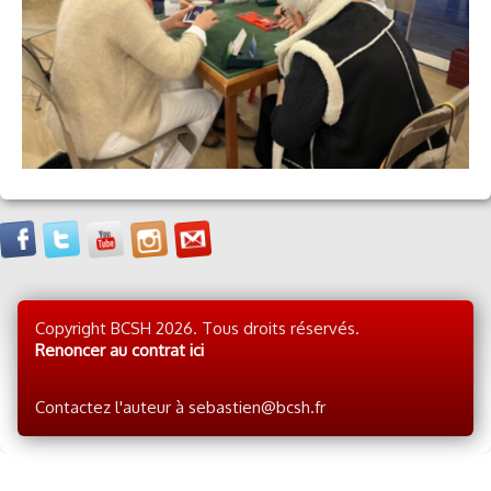
Copyright BCSH 2026. Tous droits réservés.
Renoncer au contrat ici
Contactez l'auteur à sebastien@bcsh.fr