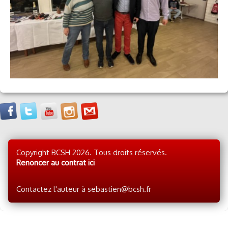
Copyright BCSH 2026. Tous droits réservés.
Renoncer au contrat ici
Contactez l'auteur à sebastien@bcsh.fr