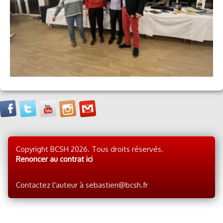
Copyright BCSH 2026. Tous droits réservés.
Renoncer au contrat ici
Contactez l'auteur à sebastien@bcsh.fr