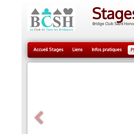
Stag
Bridge Club Saint Hono
Accueil Stages
Liens
Infos pratiques
P