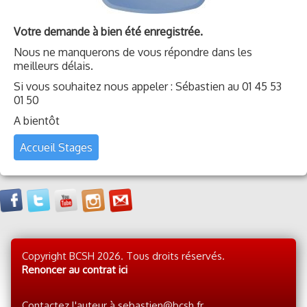
Votre demande à bien été enregistrée.
Nous ne manquerons de vous répondre dans les
meilleurs délais.
Si vous souhaitez nous appeler : Sébastien au 01 45 53
01 50
A bientôt
Accueil Stages
Copyright BCSH 2026. Tous droits réservés.
Renoncer au contrat ici
Contactez l'auteur à sebastien@bcsh.fr